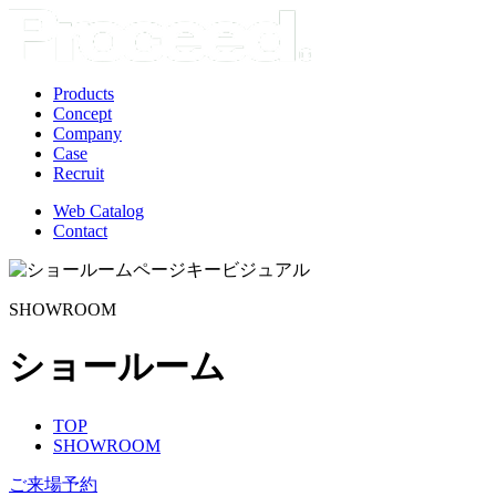
Products
Concept
Company
Case
Recruit
Web Catalog
Contact
SHOWROOM
ショールーム
TOP
SHOWROOM
ご来場予約