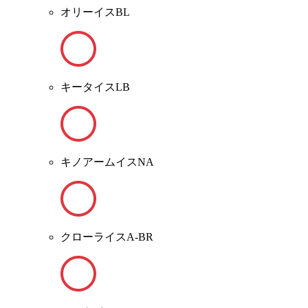
オリーイスBL
キータイスLB
キノアームイスNA
クローライスA-BR