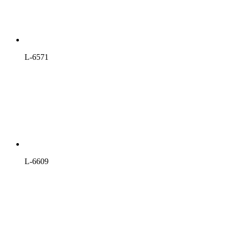
L-6571
L-6609