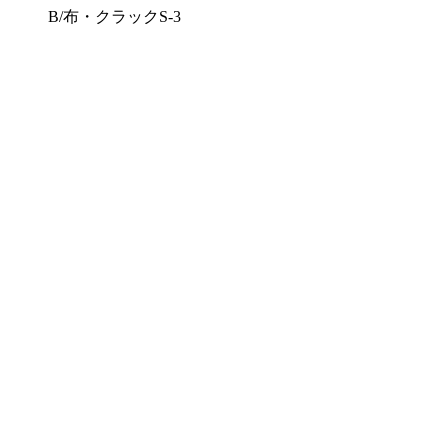
B/布・クラックS-3