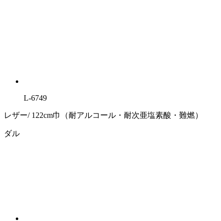
L-6749
レザー/ 122cm巾（耐アルコール・耐次亜塩素酸・難燃）
ダル