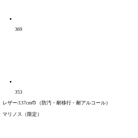
369
353
レザー/137cm巾（防汚・耐移行・耐アルコール）
マリノス（限定）