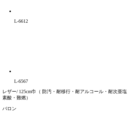
L-6612
L-6567
レザー/ 125cm巾（ 防汚・耐移行・耐アルコール・耐次亜塩
素酸・難燃）
バロン