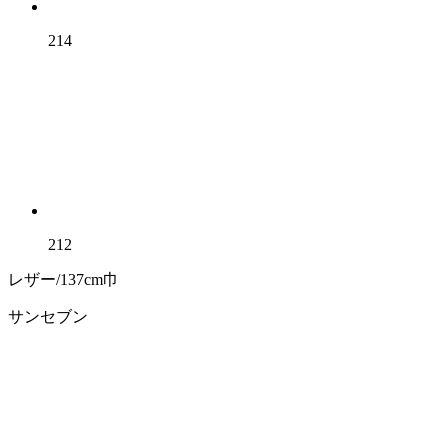
214
212
レザー/137cm巾
サンセブン