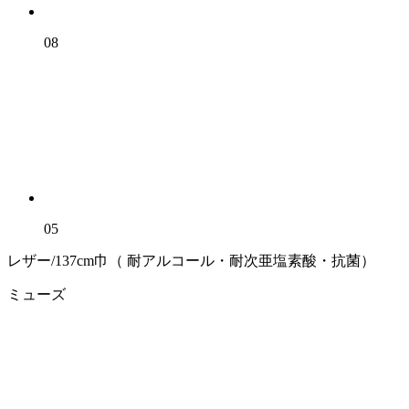
08
05
レザー/137cm巾（ 耐アルコール・耐次亜塩素酸・抗菌）
ミューズ