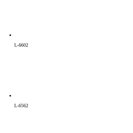
L-6602
L-6562