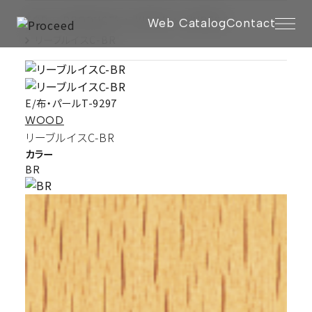
TOP
PRODUCTS
WOOD
LIVRES C
Web Catalog
Contact
リーブルイスC-BR
E/布・パールT-9297
WOOD
リーブルイスC-BR
カラー
BR