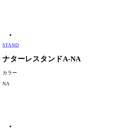
STAND
ナターレスタンドA-NA
カラー
NA