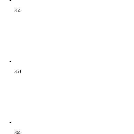
355
351
365