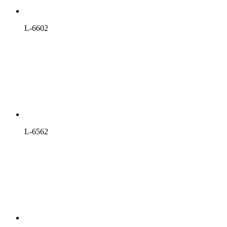
L-6602
L-6562