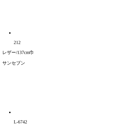
212
レザー/137cm巾
サンセブン
L-6742