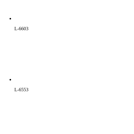
L-6603
L-6553