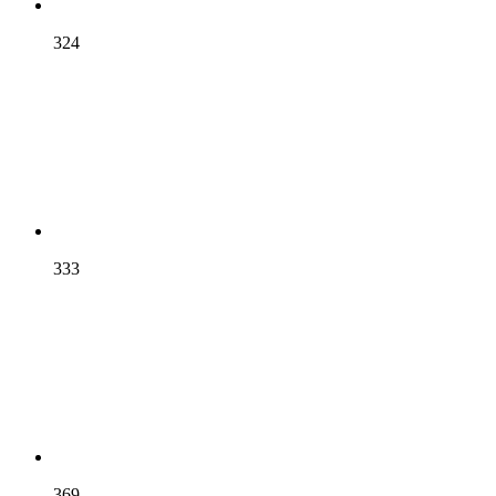
324
333
369