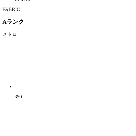
FABRIC
Aランク
メトロ
350