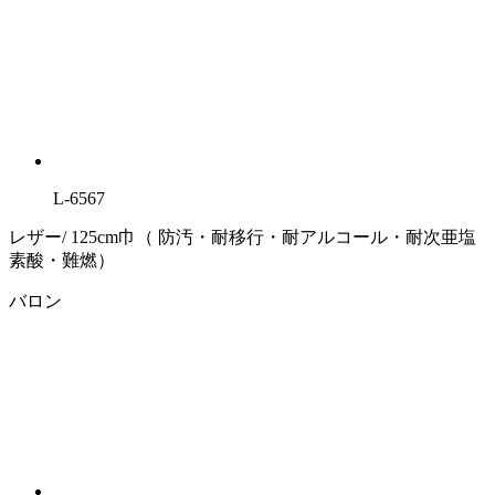
L-6567
レザー/ 125cm巾（ 防汚・耐移行・耐アルコール・耐次亜塩
素酸・難燃）
バロン