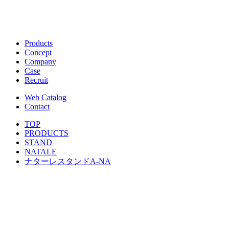
Products
Concept
Company
Case
Recruit
Web Catalog
Contact
TOP
PRODUCTS
STAND
NATALE
ナターレスタンドA-NA