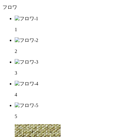
フロワ
1
2
3
4
5