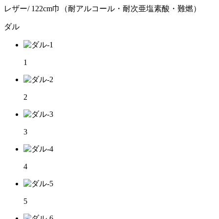
レザー/ 122cm巾（耐アルコール・耐次亜塩素酸・難燃）
ダル
1
2
3
4
5