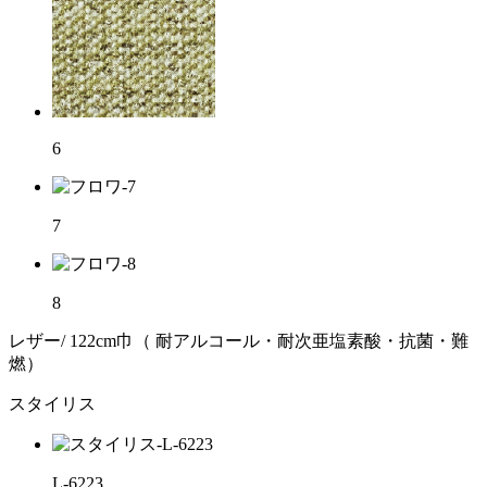
6
7
8
レザー/ 122cm巾（ 耐アルコール・耐次亜塩素酸・抗菌・難
燃）
スタイリス
L-6223