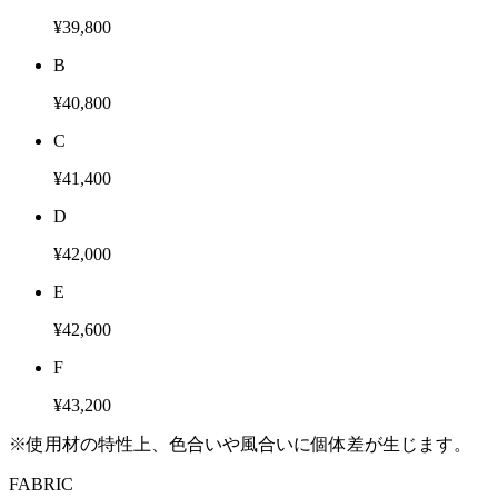
¥39,800
B
¥40,800
C
¥41,400
D
¥42,000
E
¥42,600
F
¥43,200
※使用材の特性上、色合いや風合いに個体差が生じます。
FABRIC