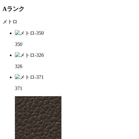
Aランク
メトロ
350
326
371