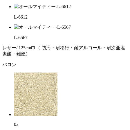
L-6612
L-6567
レザー/ 125cm巾（ 防汚・耐移行・耐アルコール・耐次亜塩
素酸・難燃）
バロン
02