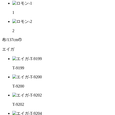
1
2
布/137cm巾
エイガ
T-9199
T-9200
T-9202