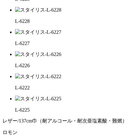
L-6228
L-6227
L-6226
L-6222
L-6225
レザー/137cm巾（耐アルコール・耐次亜塩素酸・難燃）
ロモン