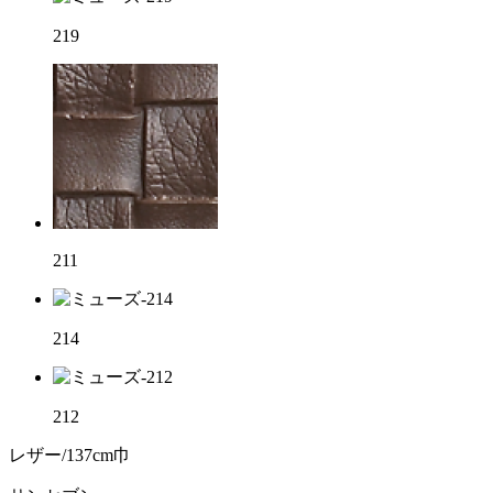
219
211
214
212
レザー/137cm巾