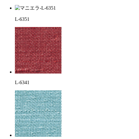
L-6351
L-6341