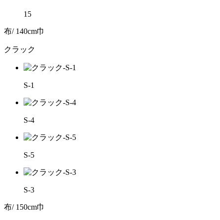
15
布/ 140cm巾
クラック
S-1
S-4
S-5
S-3
布/ 150cm巾