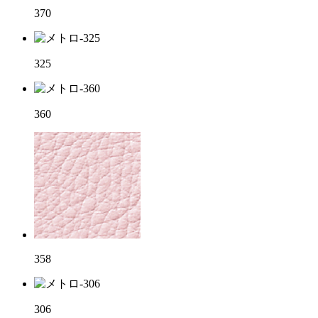
370
325
360
358
306