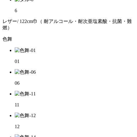
6
レザー/ 122cm巾（ 耐アルコール・耐次亜塩素酸・抗菌・難
燃）
色舞
01
06
11
12