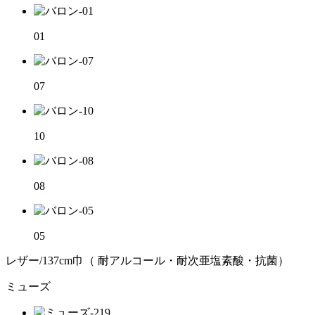
01
07
10
08
05
レザー/137cm巾（ 耐アルコール・耐次亜塩素酸・抗菌）
ミューズ