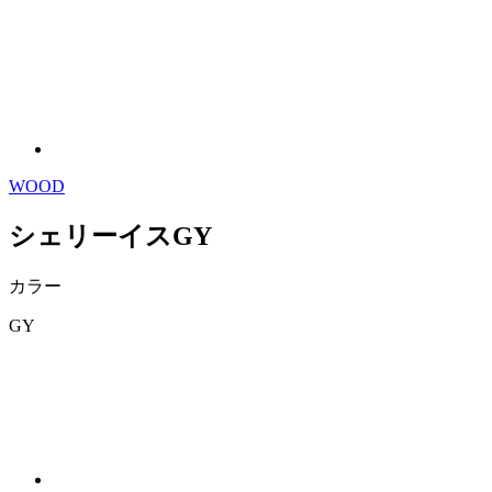
WOOD
シェリーイスGY
カラー
GY