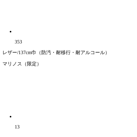
353
レザー/137cm巾（防汚・耐移行・耐アルコール）
マリノス（限定）
13