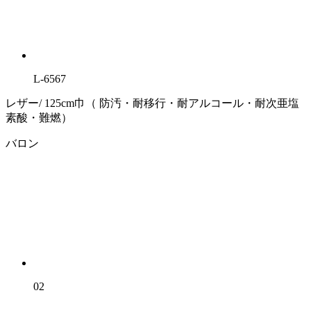
L-6567
レザー/ 125cm巾（ 防汚・耐移行・耐アルコール・耐次亜塩
素酸・難燃）
バロン
02