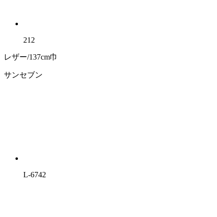
212
レザー/137cm巾
サンセブン
L-6742