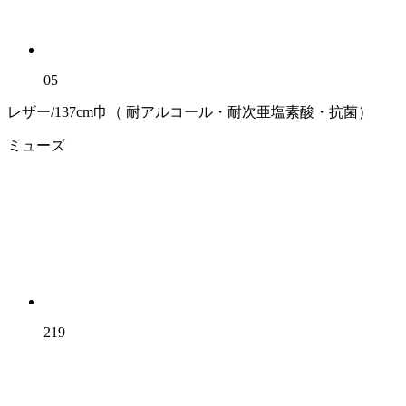
05
レザー/137cm巾（ 耐アルコール・耐次亜塩素酸・抗菌）
ミューズ
219