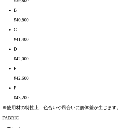
¥39,800
B
¥40,800
C
¥41,400
D
¥42,000
E
¥42,600
F
¥43,200
※使用材の特性上、色合いや風合いに個体差が生じます。
FABRIC