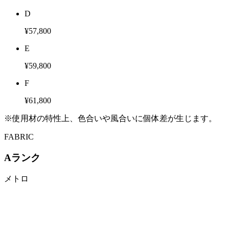
D
¥57,800
E
¥59,800
F
¥61,800
※使用材の特性上、色合いや風合いに個体差が生じます。
FABRIC
Aランク
メトロ