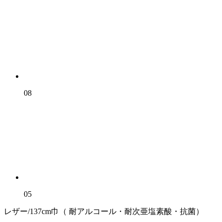
08
05
レザー/137cm巾（ 耐アルコール・耐次亜塩素酸・抗菌）