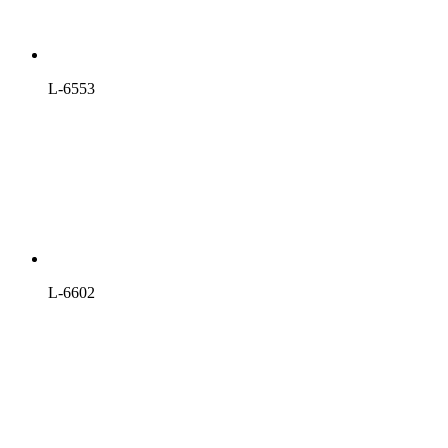
L-6553
L-6602