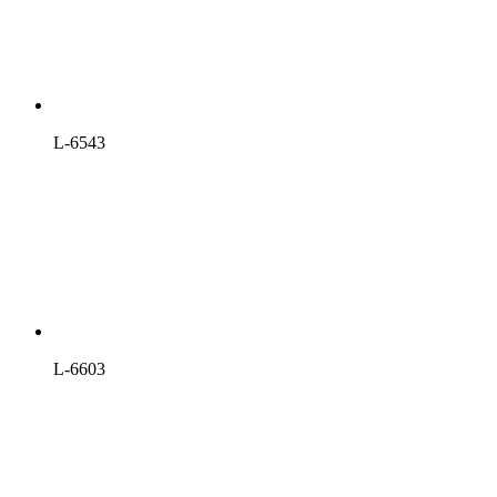
L-6543
L-6603