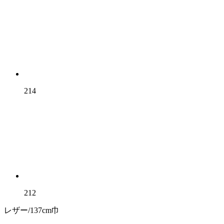
214
212
レザー/137cm巾