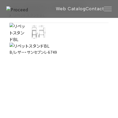
TOP
PRODUCTS
STAND
RIPETT
Web Catalog
Contact
リペットスタンドBL
B/レザー・サンセブンL-6749