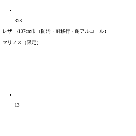
353
レザー/137cm巾（防汚・耐移行・耐アルコール）
マリノス（限定）
13