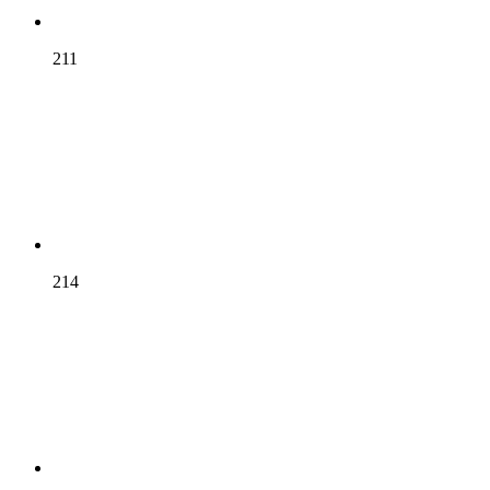
211
214