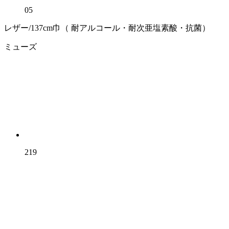
05
レザー/137cm巾（ 耐アルコール・耐次亜塩素酸・抗菌）
ミューズ
219