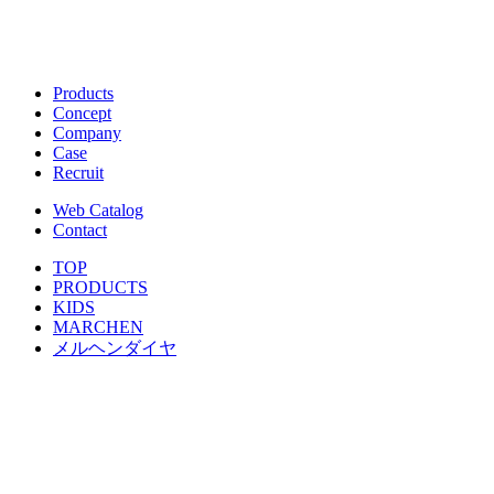
Products
Concept
Company
Case
Recruit
Web Catalog
Contact
TOP
PRODUCTS
KIDS
MARCHEN
メルヘンダイヤ