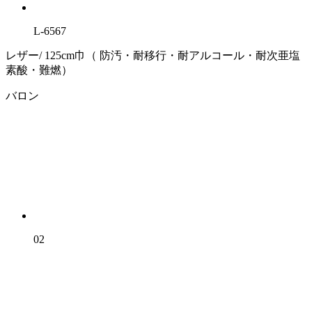
L-6567
レザー/ 125cm巾（ 防汚・耐移行・耐アルコール・耐次亜塩
素酸・難燃）
バロン
02