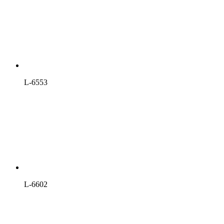
L-6553
L-6602