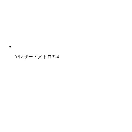
A/レザー・メトロ324