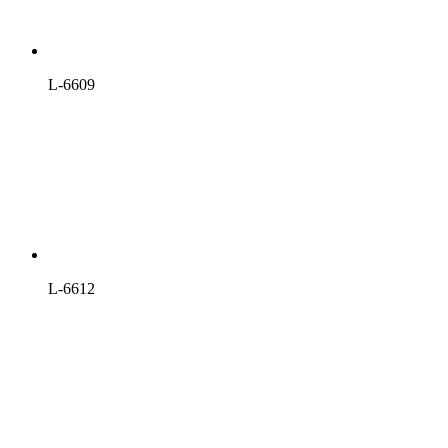
L-6609
L-6612