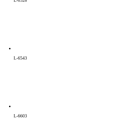
L-6528
L-6543
L-6603