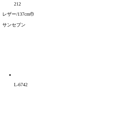
212
レザー/137cm巾
サンセブン
L-6742