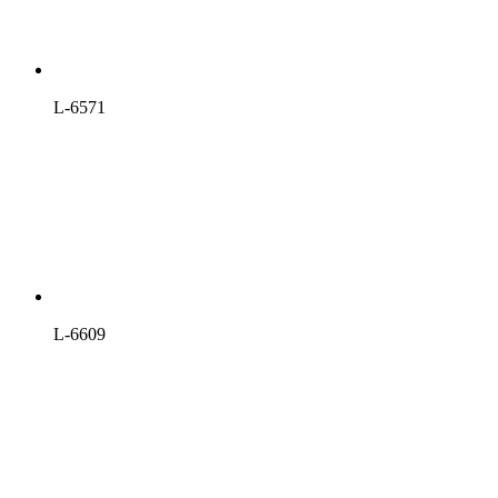
L-6571
L-6609