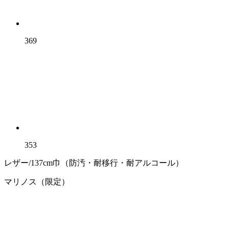
369
353
レザー/137cm巾（防汚・耐移行・耐アルコール）
マリノス（限定）