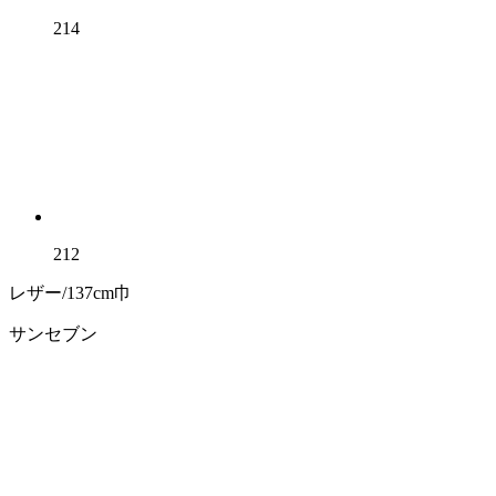
214
212
レザー/137cm巾
サンセブン