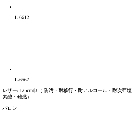
L-6612
L-6567
レザー/ 125cm巾（ 防汚・耐移行・耐アルコール・耐次亜塩
素酸・難燃）
バロン