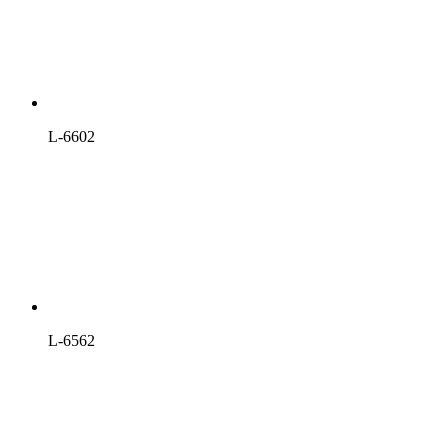
L-6602
L-6562