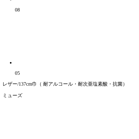
08
05
レザー/137cm巾（ 耐アルコール・耐次亜塩素酸・抗菌）
ミューズ