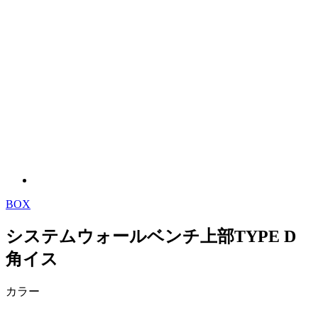
BOX
システムウォールベンチ上部TYPE D
角イス
カラー