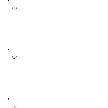
328
340
370