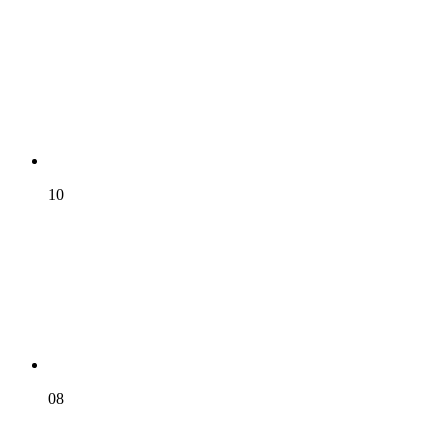
10
08