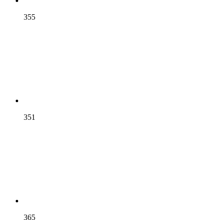
355
351
365