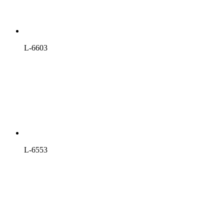
L-6603
L-6553