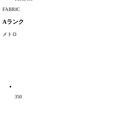
FABRIC
Aランク
メトロ
350