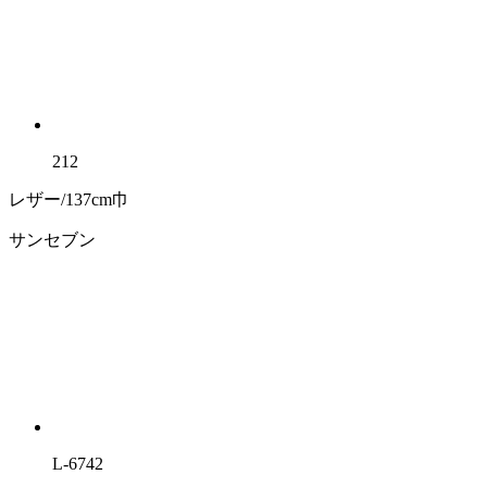
212
レザー/137cm巾
サンセブン
L-6742