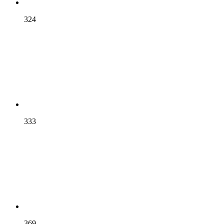
324
333
369