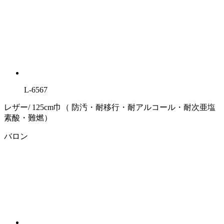
L-6567
レザー/ 125cm巾（ 防汚・耐移行・耐アルコール・耐次亜塩
素酸・難燃）
バロン