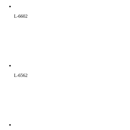
L-6602
L-6562