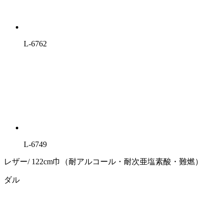
L-6762
L-6749
レザー/ 122cm巾（耐アルコール・耐次亜塩素酸・難燃）
ダル