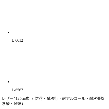
L-6612
L-6567
レザー/ 125cm巾（ 防汚・耐移行・耐アルコール・耐次亜塩
素酸・難燃）