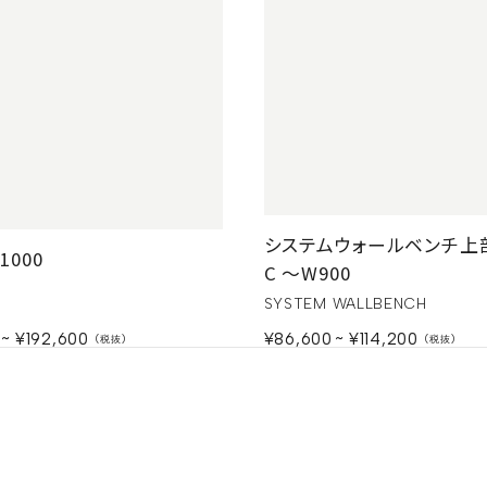
システムウォールベンチ上部
1000
C 〜W900
SYSTEM WALLBENCH
¥192,600
¥86,600
¥114,200