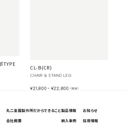
TYPE
CL-B(CR)
CHAIR & STAND LEG
¥21,800
¥22,800
丸二金属製作所だから
できること
製品情報
お知らせ
会社概要
納入事例
採用情報