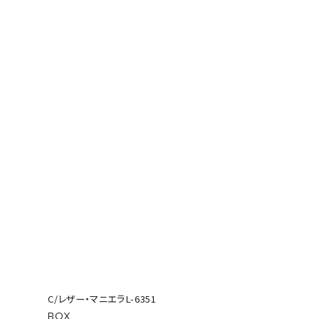
C/レザー・マニエラL-6351
BOX