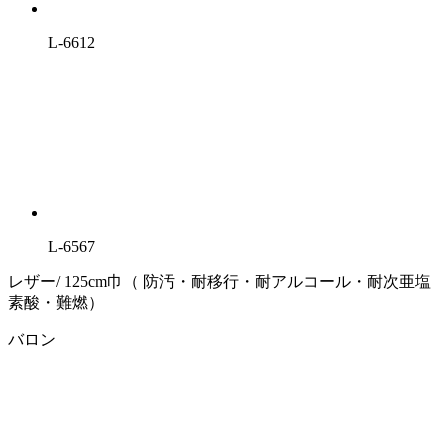
L-6612
L-6567
レザー/ 125cm巾（ 防汚・耐移行・耐アルコール・耐次亜塩
素酸・難燃）
バロン