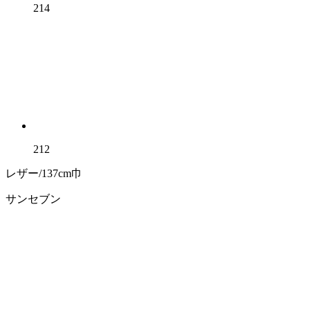
214
212
レザー/137cm巾
サンセブン