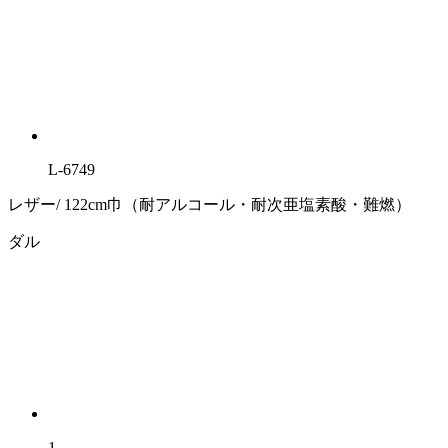
L-6749
レザー/ 122cm巾（耐アルコール・耐次亜塩素酸・難燃）
ダル
1