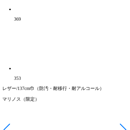
369
353
レザー/137cm巾（防汚・耐移行・耐アルコール）
マリノス（限定）