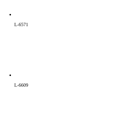
L-6571
L-6609