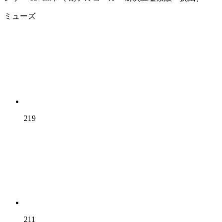
ミューズ
219
211