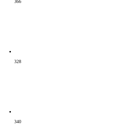
366
328
340