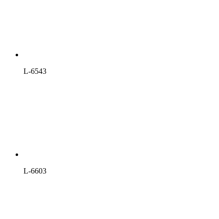
L-6543
L-6603