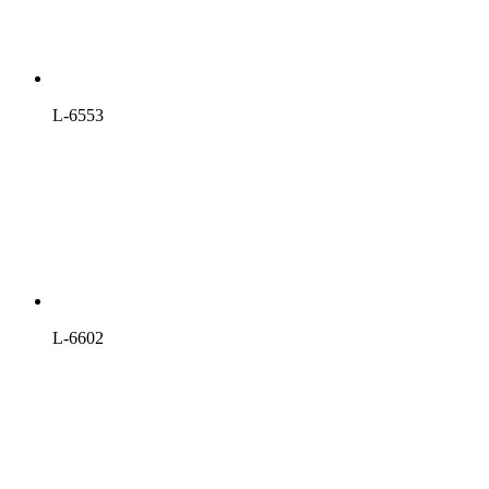
L-6553
L-6602