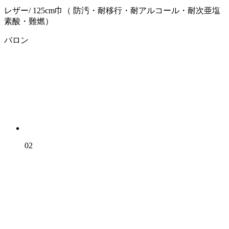
レザー/ 125cm巾（ 防汚・耐移行・耐アルコール・耐次亜塩
素酸・難燃）
バロン
02