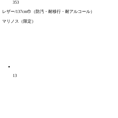
353
レザー/137cm巾（防汚・耐移行・耐アルコール）
マリノス（限定）
13