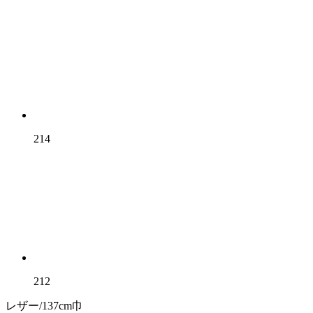
214
212
レザー/137cm巾