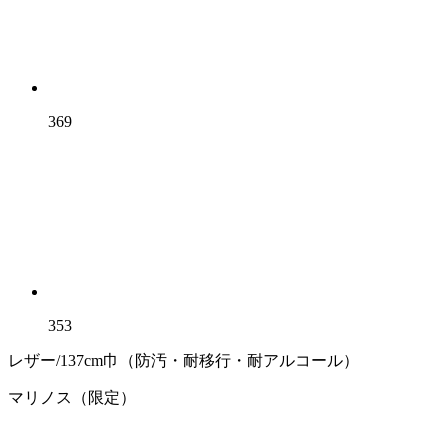
369
353
レザー/137cm巾（防汚・耐移行・耐アルコール）
マリノス（限定）