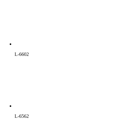
L-6602
L-6562