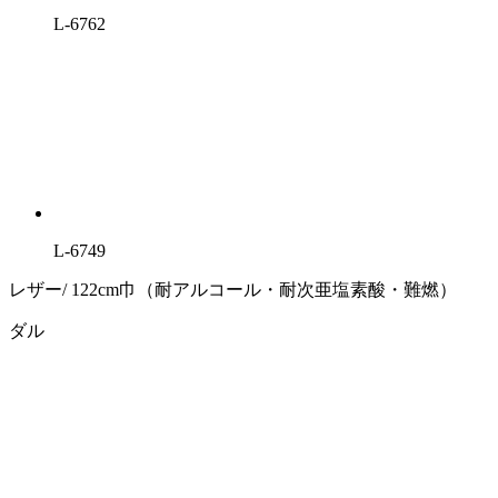
L-6762
L-6749
レザー/ 122cm巾（耐アルコール・耐次亜塩素酸・難燃）
ダル