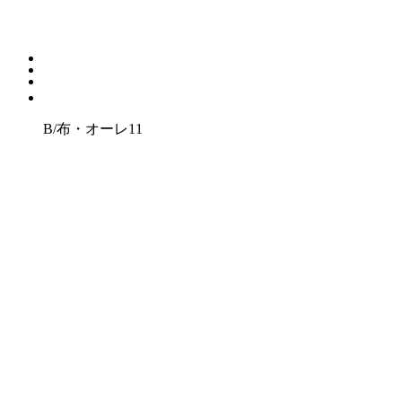
B/布・オーレ11