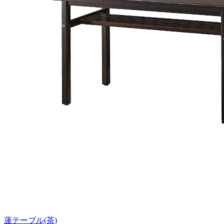
蓮テーブル(茶)