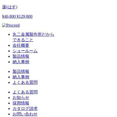
蓮(はす)
¥46,800
¥129,800
丸二金属製作所だから
できること
会社概要
ショールーム
製品情報
納入事例
製品情報
納入事例
よくある質問
よくある質問
お知らせ
採用情報
カタログ請求
お問い合わせ