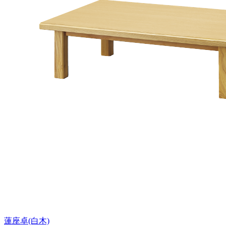
蓮座卓(白木)