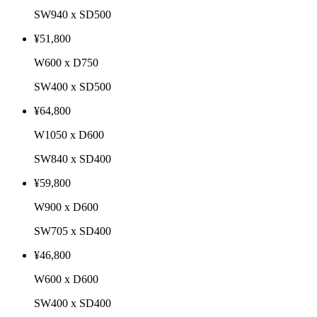
SW940 x SD500
¥51,800
W600 x D750
SW400 x SD500
¥64,800
W1050 x D600
SW840 x SD400
¥59,800
W900 x D600
SW705 x SD400
¥46,800
W600 x D600
SW400 x SD400