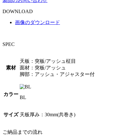
製品のお問い合わせ
DOWNLOAD
画像のダウンロード
SPEC
天板：突板/アッシュ柾目
素材
面材：突板/アッシュ
脚部：アッシュ・アジャスター付
カラー
BL
サイズ
天板厚み：30mm(共巻き)
ご納品までの流れ