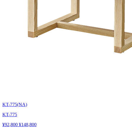
KT-775(NA)
KT-775
¥92,800
¥148,800