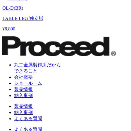
OL-D(BR)
TABLE LEG 独立脚
¥6,800
丸二金属製作所だから
できること
会社概要
ショールーム
製品情報
納入事例
製品情報
納入事例
よくある質問
よくある質問