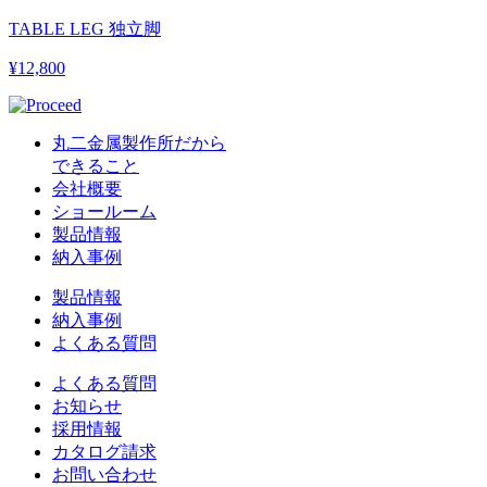
TABLE LEG 独立脚
¥12,800
丸二金属製作所だから
できること
会社概要
ショールーム
製品情報
納入事例
製品情報
納入事例
よくある質問
よくある質問
お知らせ
採用情報
カタログ請求
お問い合わせ