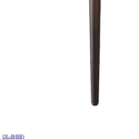
OL-B(BR)