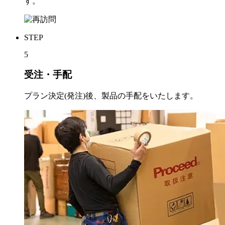
す。
STEP
5
受注・手配
プラン決定(発注)後、製品の手配をいたします。