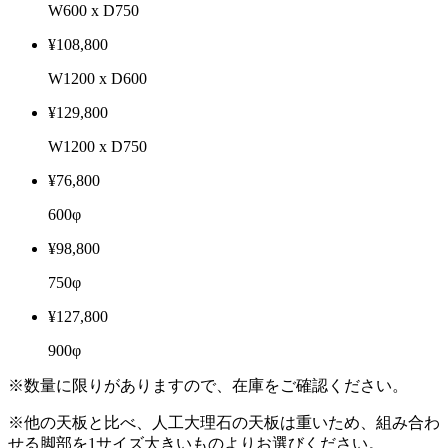
W600 x D750
¥108,800
W1200 x D600
¥129,800
W1200 x D750
¥76,800
600φ
¥98,800
750φ
¥127,800
900φ
※数量に限りがありますので、在庫をご確認ください。
※他の天板と比べ、人工大理石の天板は重いため、組み合わ
せる脚部を1サイズ大きいものよりお選びください。