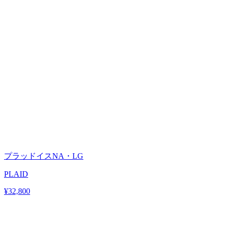
プラッドイスNA・LG
PLAID
¥32,800