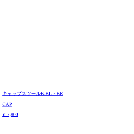
キャップスツールB-BL・BR
CAP
¥17,800