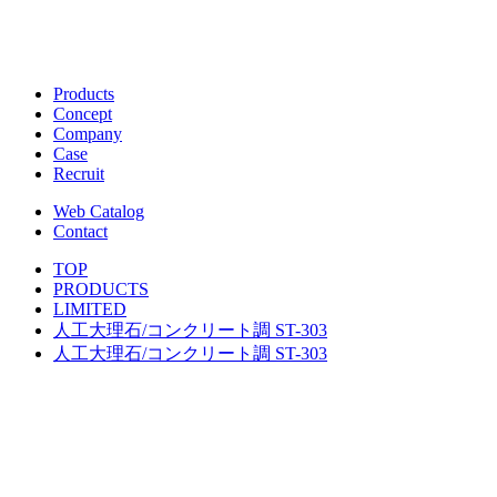
Products
Concept
Company
Case
Recruit
Web Catalog
Contact
TOP
PRODUCTS
LIMITED
人工大理石/コンクリート調 ST-303
人工大理石/コンクリート調 ST-303