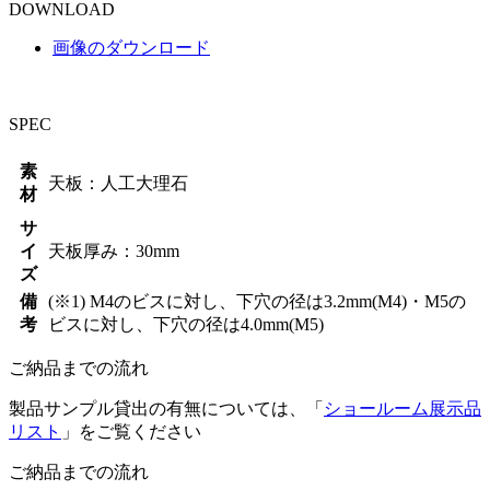
DOWNLOAD
画像のダウンロード
SPEC
素
天板：人工大理石
材
サ
イ
天板厚み：30mm
ズ
備
(※1) M4のビスに対し、下穴の径は3.2mm(M4)・M5の
考
ビスに対し、下穴の径は4.0mm(M5)
ご納品までの流れ
製品サンプル貸出の有無については、「
ショールーム展示品
リスト
」をご覧ください
ご納品までの流れ