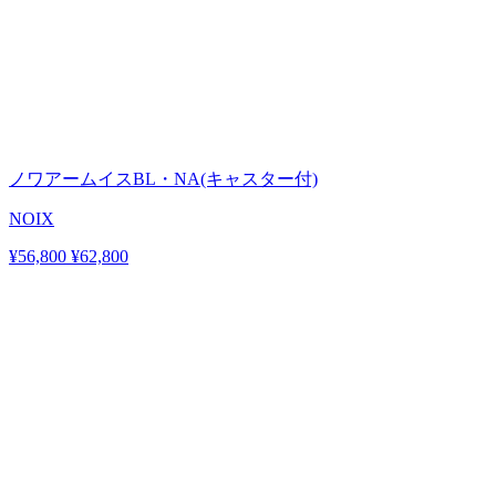
ノワアームイスBL・NA(キャスター付)
NOIX
¥56,800
¥62,800