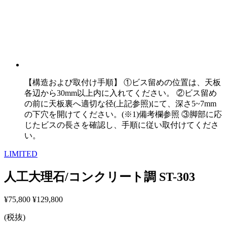
【構造および取付け手順】 ①ビス留めの位置は、天板
各辺から30mm以上内に入れてください。 ②ビス留め
の前に天板裏へ適切な径(上記参照)にて、深さ5~7mm
の下穴を開けてください。(※1)備考欄参照 ③脚部に応
じたビスの長さを確認し、手順に従い取付けてくださ
い。
LIMITED
人工大理石/コンクリート調 ST-303
¥75,800
¥129,800
(税抜)