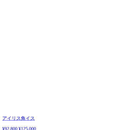
アイリス角イス
¥92,800
¥125,000