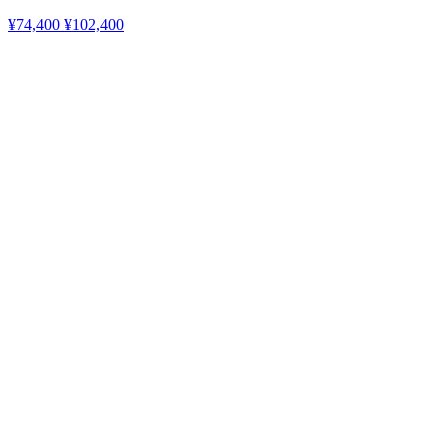
¥74,400
¥102,400