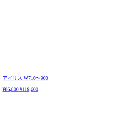
アイリス W710〜900
¥86,800
¥119,600