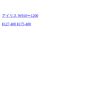
アイリス W910〜1200
¥127,400
¥175,400