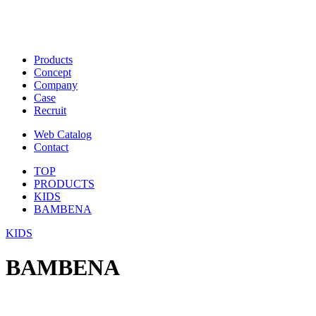
Products
Concept
Company
Case
Recruit
Web Catalog
Contact
TOP
PRODUCTS
KIDS
BAMBENA
KIDS
BAMBENA