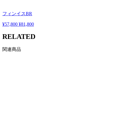
フィンイスBR
¥57,800
¥81,800
RELATED
関連商品