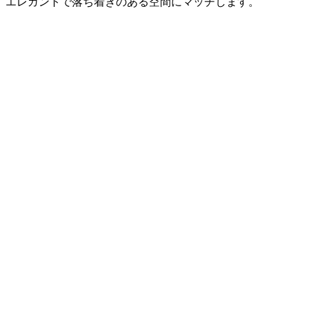
エレガントで落ち着きのある空間にマッチします。