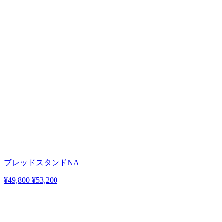
ブレッドスタンドNA
¥49,800
¥53,200