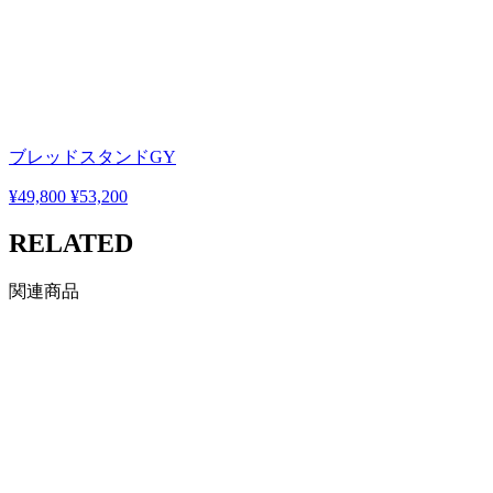
ブレッドスタンドGY
¥49,800
¥53,200
RELATED
関連商品