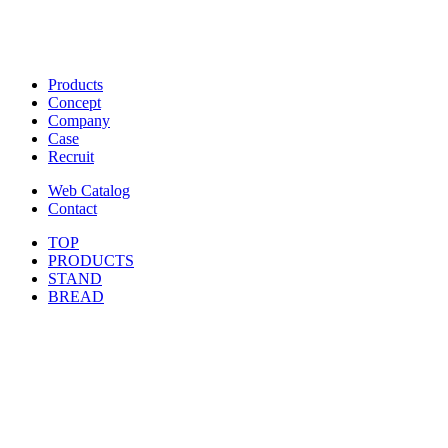
Products
Concept
Company
Case
Recruit
Web Catalog
Contact
TOP
PRODUCTS
STAND
BREAD