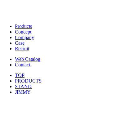
Products
Concept
Company
Case
Recruit
Web Catalog
Contact
TOP
PRODUCTS
STAND
JIMMY