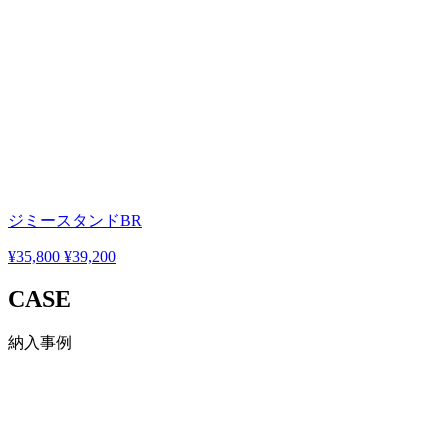
ジミースタンドBR
¥35,800
¥39,200
CASE
納入事例