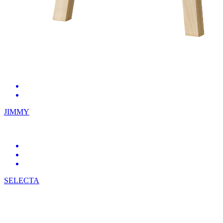
JIMMY
SELECTA