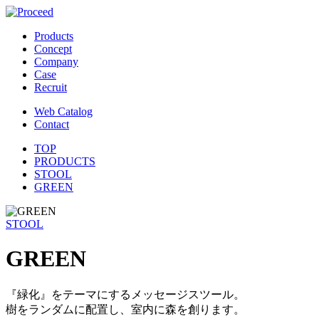
Products
Concept
Company
Case
Recruit
Web Catalog
Contact
TOP
PRODUCTS
STOOL
GREEN
STOOL
GREEN
『緑化』をテーマにするメッセージスツール。
樹をランダムに配置し、室内に森を創ります。