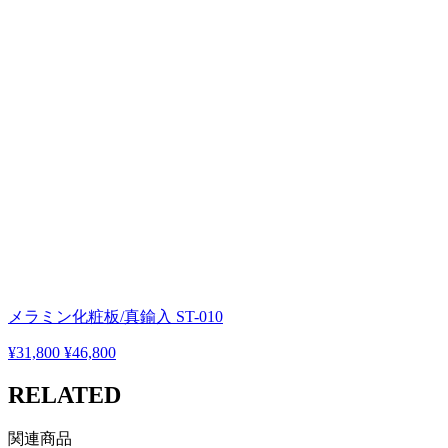
メラミン化粧板/真鍮入 ST-010
¥31,800
¥46,800
RELATED
関連商品