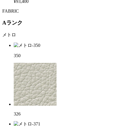
¥93,400
FABRIC
Aランク
メトロ
350
326