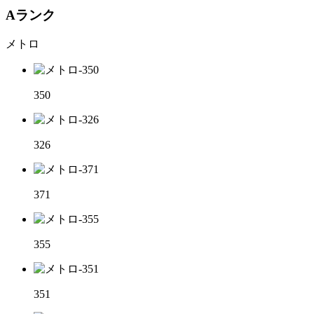
Aランク
メトロ
350
326
371
355
351