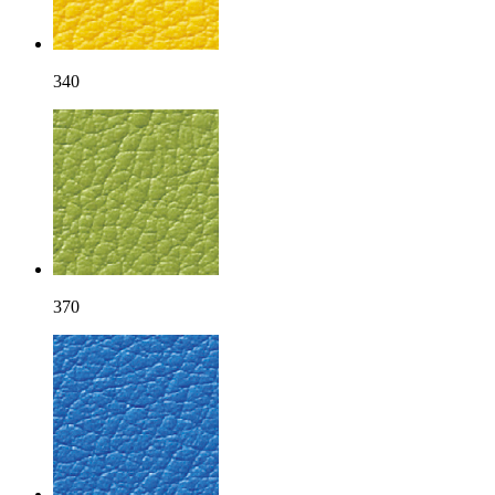
340
370