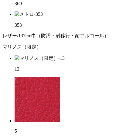
369
353
レザー/137cm巾（防汚・耐移行・耐アルコール）
マリノス（限定）
13
5