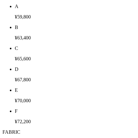
A
¥59,800
B
¥63,400
C
¥65,600
D
¥67,800
E
¥70,000
F
¥72,200
FABRIC