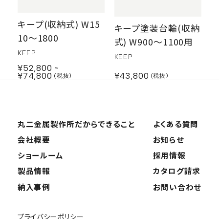
キープ(収納式) W15
キープ塗装台輪(収納
10〜1800
式) W900〜1100用
KEEP
KEEP
¥52,800
¥74,800
¥43,800
丸二金属製作所だから
できること
よくある質問
会社概要
お知らせ
ショールーム
採用情報
製品情報
カタログ請求
納入事例
お問い合わせ
プライバシーポリシー