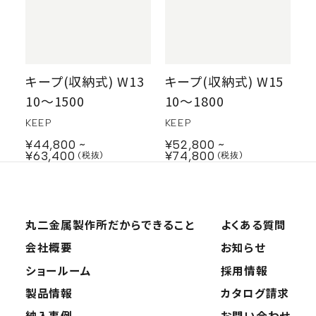
キープ(収納式) W13
キープ(収納式) W15
10〜1500
10〜1800
KEEP
KEEP
¥44,800
¥52,800
¥63,400
¥74,800
丸二金属製作所だから
できること
よくある質問
会社概要
お知らせ
ショールーム
採用情報
製品情報
カタログ請求
納入事例
お問い合わせ